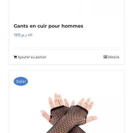
Gants en cuir pour hommes
199
د.م.
HT
Ajouter au panier
Détails
Sale!