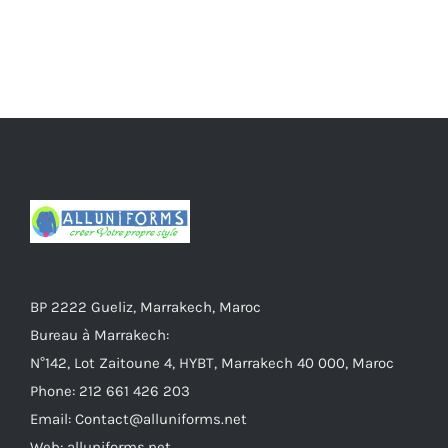
BP 2222 Gueliz, Marrakech, Maroc
Bureau à Marrakech:
N°142, Lot Zaitoune 4, HYBT, Marrakech 40 000, Maroc
Phone: 212 661 426 203
Email: Contact@alluniforms.net
Web: alluniforms.net