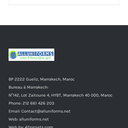
était :
est :
د.م.79.
د.م.89.
BP 2222 Gueliz, Marrakech, Maroc
Bureau à Marrakech:
N°142, Lot Zaitoune 4, HYBT, Marrakech 40 000, Maroc
Phone: 212 661 426 203
Email: Contact@alluniforms.net
Web: alluniforms.net
Web by: 42projets.com