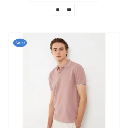
Sale!