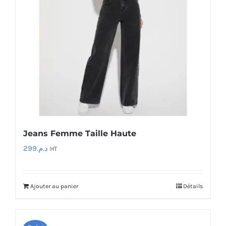
Jeans Femme Taille Haute
299
د.م.
HT
Ajouter au panier
Détails