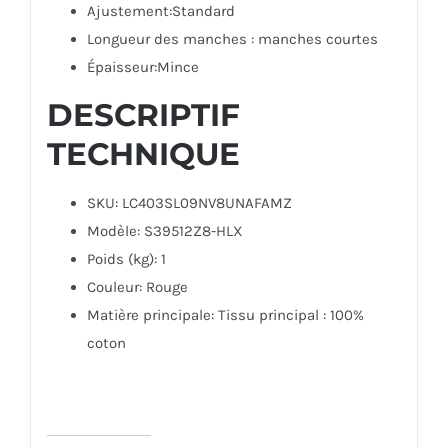
Ajustement:Standard
Longueur des manches : manches courtes
Épaisseur:Mince
DESCRIPTIF
TECHNIQUE
SKU
: LC403SL09NV8UNAFAMZ
Modèle
: S39512Z8-HLX
Poids (kg)
: 1
Couleur
: Rouge
Matière principale
: Tissu principal : 100%
coton